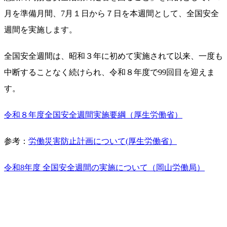
月を準備月間、7月１日から７日を本週間として、全国安全
週間を実施します。
全国安全週間は、昭和３年に初めて実施されて以来、一度も
中断することなく続けられ、令和８年度で99回目を迎えま
す。
令和８年度全国安全週間実施要綱（厚生労働省）
参考：
労働災害防止計画について(厚生労働省）
令和8年度 全国安全週間の実施について（岡山労働局）
スローガンが決定しました（2026年3月）