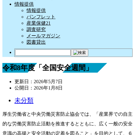
情報提供
情報提供
パンフレット
産業保健21
調査研究
メールマガジン
図書貸出
令和8年度「全国安全週間」
更新日：
2026年5月7日
公開日：
2026年1月8日
未分類
厚生労働省と中央労働災害防止協会では、「産業界での自主
的な労働災害防止活動を推進するとともに、広く一般の安全
意識の高揚と安全活動の定着を図ること」を目的として、６