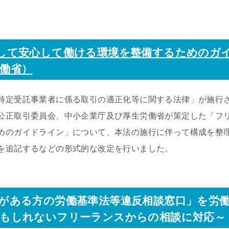
して安心して働ける環境を整備するためのガ
働省）
特定受託事業者に係る取引の適正化等に関する法律」が施行
公正取引委員会、中小企業庁及び厚生労働省が策定した「フ
めのガイドライン」について、本法の施行に伴って構成を整
を追記するなどの形式的な改定を行いました。
がある方の労働基準法等違反相談窓口」を労
かもしれないフリーランスからの相談に対応～