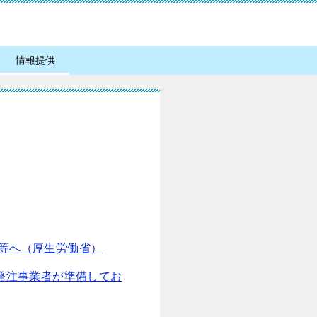
情報提供
等へ（厚生労働省）
発注事業者が準備してお