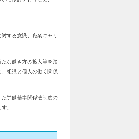
に対する意識、職業キャリ
新たな働き方の拡大等を踏
め、組織と個人の働く関係
えた労働基準関係法制度の
ます。