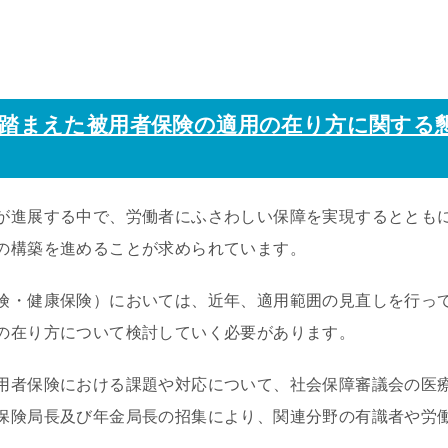
踏まえた被用者保険の適用の在り方に関する
が進展する中で、労働者にふさわしい保障を実現するととも
の構築を進めることが求められています。
険・健康保険）においては、近年、適用範囲の見直しを行っ
の在り方について検討していく必要があります。
用者保険における課題や対応について、社会保障審議会の医
保険局長及び年金局長の招集により、関連分野の有識者や労