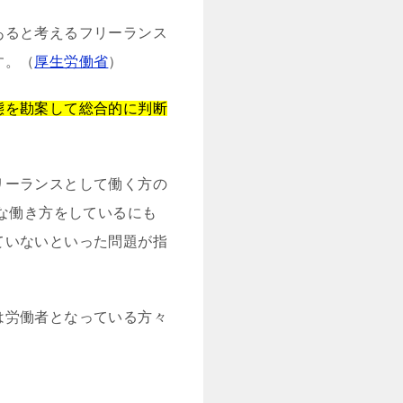
あると考えるフリーランス
す。（
厚生労働省
）
態を勘案して総合的に判断
リーランスとして働く方の
うな働き方をしているにも
ていないといった問題が指
は労働者となっている方々