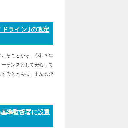
イドライン｣の改定
されることから、令和３年
リーランスとして安心して
理するとともに、本法及び
働基準監督署に設置