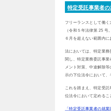
特定受託事業者の
フリーランスとして働く
（令和５年法律第 25 
６月を超えない範囲内に
法においては、特定業務
関し、特定業務委託事業
メント対策、中途解除等
示の下位法令において、
これを踏まえ、特定受託
位法令において定めるこ
「特定受託事業者の就業