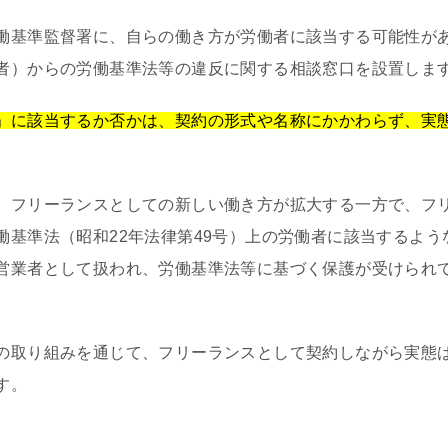
働基準監督署に、自らの働き方が労働者に該当する可能性が
者）からの労働基準法等の違反に関する相談窓口を設置しま
」に該当するか否かは、契約の形式や名称にかかわらず、実
、フリーランスとしての新しい働き方が拡大する一方で、フ
働基準法（昭和22年法律第49号）上の労働者に該当するよ
営業者として扱われ、労働基準法等に基づく保護が受けられ
の取り組みを通じて、フリーランスとして契約しながら実態
す。