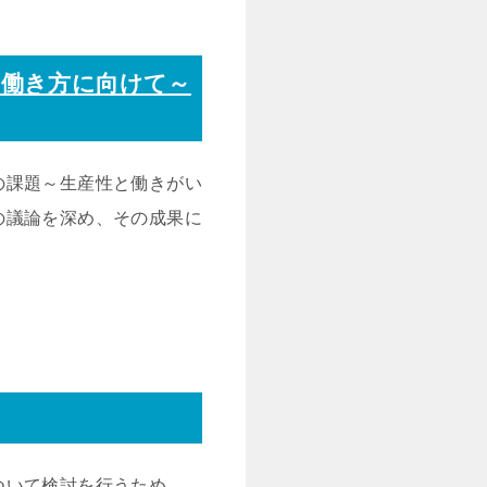
な働き方に向けて～
の課題～生産性と働きがい
の議論を深め、その成果に
ついて検討を行うため、