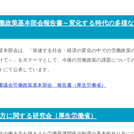
働政策基本部会報告書～変化する時代の多様
基本部会は、「加速する社会・経済の変化の中での労働政策
けて～」を大テーマとして、今後の労働政策の課題について
トにて公表しています。
審議会労働政策基本部会 報告書（厚生労働省）
方に関する研究会（厚生労働省）
代の働き方を踏まえた労働基準関係法制度の基本的在り方に