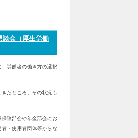
懇談会（厚生労働
に、労働者の働き方の選択
てきたところ、その状況も
療保険部会や年金部会にお
働者・使用者団体等からな