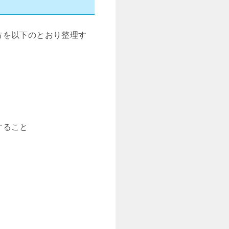
方を以下のとおり整理す
すること