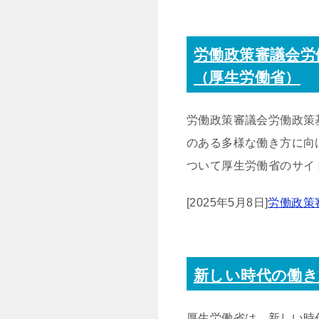
労働政策審議会労
（厚生労働省）
労働政策審議会労働政策
のある多様な働き方に向
ついて厚生労働省のサイ
[2025年5月8日]
労働政策
新しい時代の働き
厚生労働省は、新しい時