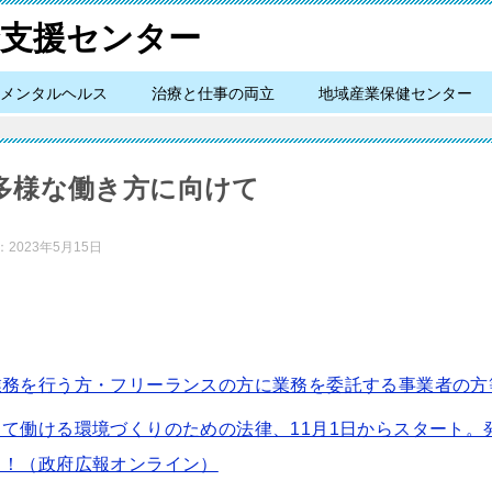
メンタルヘルス
治療と仕事の両立
地域産業保健センター
多様な働き方に向けて
：
2023年5月15日
業務を行う方・フリーランスの方に業務を委託する事業者の方
て働ける環境づくりのための法律、11月1日からスタート。
ク！（政府広報オンライン）