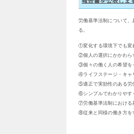
報告書を公表します（
労働基準法制について、
る。
①変化する環境下でも変
②個人の選択にかかわら
③個々の働く人の希望を
④ライフステージ・キャ
⑤適正で実効性のある労
⑥シンプルでわかりやす
⑦労働基準法制における
⑧従来と同様の働き方を