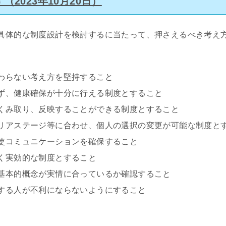
2023年10月20日）
具体的な制度設計を検討するに当たって、押さえるべき考え
わらない考え方を堅持すること
ず、健康確保が十分に行える制度とすること
くみ取り、反映することができる制度とすること
リアステージ等に合わせ、個人の選択の変更が可能な制度と
使コミュニケーションを確保すること
く実効的な制度とすること
基本的概念が実情に合っているか確認すること
する人が不利にならないようにすること