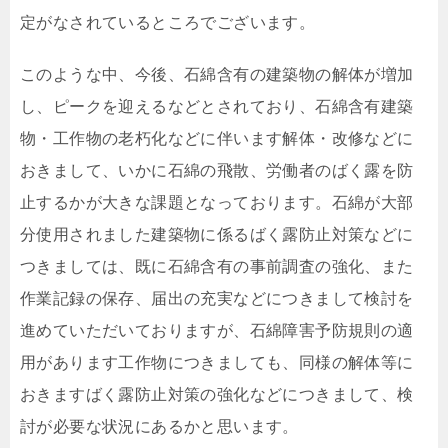
定がなされているところでございます。
このような中、今後、石綿含有の建築物の解体が増加
し、ピークを迎えるなどとされており、石綿含有建築
物・工作物の老朽化などに伴います解体・改修などに
おきまして、いかに石綿の飛散、労働者のばく露を防
止するかが大きな課題となっております。石綿が大部
分使用されました建築物に係るばく露防止対策などに
つきましては、既に石綿含有の事前調査の強化、また
作業記録の保存、届出の充実などにつきまして検討を
進めていただいておりますが、石綿障害予防規則の適
用があります工作物につきましても、同様の解体等に
おきますばく露防止対策の強化などにつきまして、検
討が必要な状況にあるかと思います。