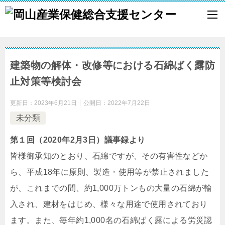
建築物の解体・改修等における石綿ばく露防
止対策等検討会
更新日：
2023年6月21日
公開日：
2022年7月22日
未分類
第１回（2020年2月3日）議事録より
皆様御承知のとおり、石綿ですが、その有害性などか
ら、平成18年に原則、製造・使用等が禁止されました
が、これまでの間、約1,000万トンもの大量の石綿が輸
入され、建材をはじめ、様々な用途で使用されており
ます。また、毎年約1,000名の石綿ばく露による労災認