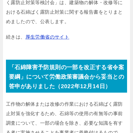
く露防止対策等検討会」は、建築物の解体・改修等に
おける石綿ばく露防止対策に関する報告書をとりまと
めましたので、公表します。
続きは、
厚生労働省のサイト
「石綿障害予防規則の一部を改正する省令案
要綱」について労働政策審議会から妥当との
答申がありました（2022年12月14日）
工作物の解体または改修の作業における石綿ばく露防
止対策を強化するため、石綿等の使用の有無等の事前
調査について、一部の場合を除き、必要な知識を有す
る者に実施させることを事業者に義務付けるもので