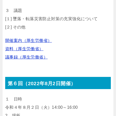
３ 議題
[１] 墜落・転落災害防止対策の充実強化について
[２] その他
開催案内（厚生労働省）
資料（厚生労働省）
議事録（厚生労働省）
第６回（2022年8月2日開催）
１ 日時
令和４年８月２日（火）14:00～16:00
2 場所