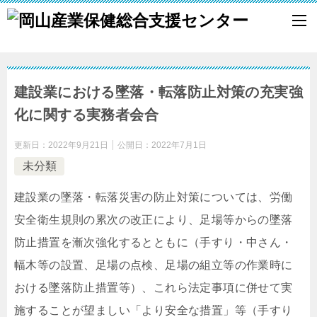
建設業における墜落・転落防止対策の充実強
化に関する実務者会合
更新日：
2022年9月21日
公開日：
2022年7月1日
未分類
建設業の墜落・転落災害の防止対策については、労働
安全衛生規則の累次の改正により、足場等からの墜落
防止措置を漸次強化するとともに（手すり・中さん・
幅木等の設置、足場の点検、足場の組立等の作業時に
おける墜落防止措置等）、これら法定事項に併せて実
施することが望ましい「より安全な措置」等（手すり