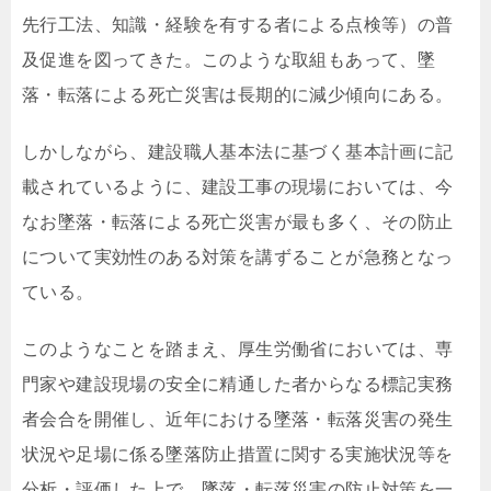
先行工法、知識・経験を有する者による点検等）の普
及促進を図ってきた。このような取組もあって、墜
落・転落による死亡災害は長期的に減少傾向にある。
しかしながら、建設職人基本法に基づく基本計画に記
載されているように、建設工事の現場においては、今
なお墜落・転落による死亡災害が最も多く、その防止
について実効性のある対策を講ずることが急務となっ
ている。
このようなことを踏まえ、厚生労働省においては、専
門家や建設現場の安全に精通した者からなる標記実務
者会合を開催し、近年における墜落・転落災害の発生
状況や足場に係る墜落防止措置に関する実施状況等を
分析・評価した上で、墜落・転落災害の防止対策を一