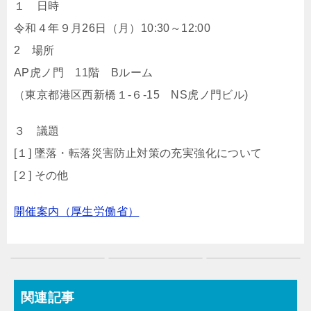
１ 日時
令和４年９月26日（月）10:30～12:00
2 場所
AP虎ノ門 11階 Bルーム
（東京都港区西新橋１-６-15 NS虎ノ門ビル)
３ 議題
[１] 墜落・転落災害防止対策の充実強化について
[２] その他
開催案内（厚生労働省）
関連記事