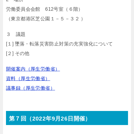
労働委員会会館 612号室（６階）
（東京都港区芝公園１－５－３２ ）
３ 議題
[１] 墜落・転落災害防止対策の充実強化について
[２] その他
開催案内（厚生労働省）
資料（厚生労働省）
議事録（厚生労働省）
第７回（2022年9月26日開催）