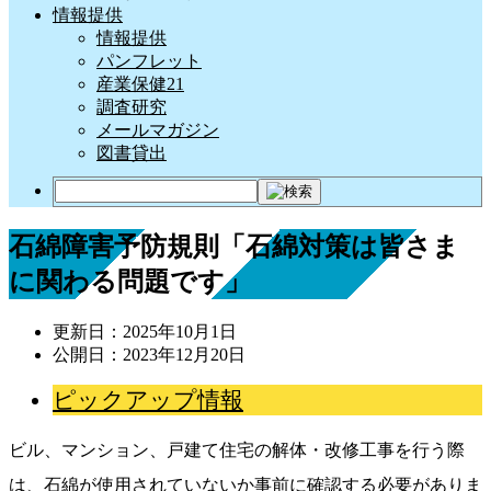
情報提供
情報提供
パンフレット
産業保健21
調査研究
メールマガジン
図書貸出
石綿障害予防規則「石綿対策は皆さま
に関わる問題です」
更新日：
2025年10月1日
公開日：
2023年12月20日
ピックアップ情報
ビル、マンション、戸建て住宅の解体・改修工事を行う際
は、石綿が使用されていないか事前に確認する必要がありま