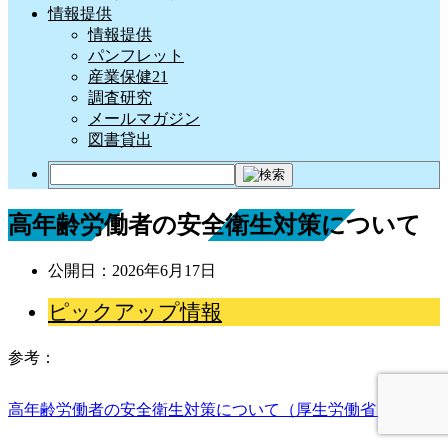
情報提供
情報提供
パンフレット
産業保健21
調査研究
メールマガジン
図書貸出
高年齢労働者の安全衛生対策について
公開日：
2026年6月17日
ピックアップ情報
参考：
高年齢労働者の安全衛生対策について（厚生労働省）