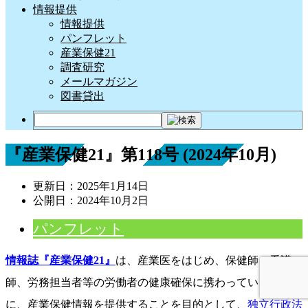
情報提供
情報提供
パンフレット
産業保健21
調査研究
メールマガジン
図書貸出
『産業保健21』第118号 (2024年10月)
更新日：
2025年1月14日
公開日：
2024年10月2日
パンフレット
情報誌『産業保健21』
は、産業医をはじめ、保健師・看護
師、労務担当者等の労働者の健康確保に携わっている皆様方
に、産業保健情報を提供することを目的として、
独立行政法