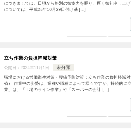
につきましては、日頃から格別の御協力を賜り、厚く御礼申し上げ
については、平成25年10月29日付け基 […]
立ち作業の負担軽減対策
未分類
公開日：
2024年11月1日
職場における労働衛生対策・腰痛予防対策：立ち作業の負担軽減対
省） 作業中の姿勢は、業種や職種によって様々ですが、持続的に
業」は、「工場のライン作業」や「スーパーの会計 […]