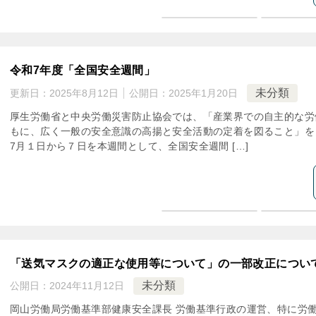
令和7年度「全国安全週間」
未分類
更新日：
2025年8月12日
公開日：
2025年1月20日
厚生労働省と中央労働災害防止協会では、「産業界での自主的な労
もに、広く一般の安全意識の高揚と安全活動の定着を図ること」を
7月１日から７日を本週間として、全国安全週間 […]
「送気マスクの適正な使用等について」の一部改正につい
未分類
公開日：
2024年11月12日
岡山労働局労働基準部健康安全課長 労働基準行政の運営、特に労