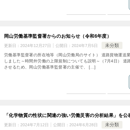
岡山労働基準監督署からのお知らせ（令和6年度）
未分類
更新日：
2024年12月27日
公開日：
2024年7月5日
労働基準監督署の所在地等（岡山労働局のサイト） 道路貨物運送
しました～時間外労働の上限規制についても説明～（7月4日） 道
させるため、岡山労働基準監督署の主催で、 […]
「化学物質の性状に関連の強い労働災害の分析結果」を公
未分類
更新日：
2024年7月12日
公開日：
2024年6月28日