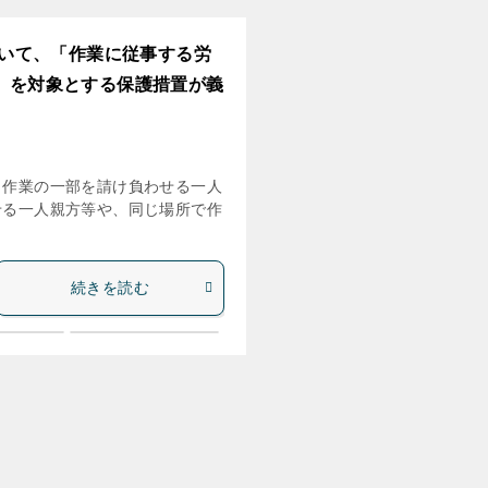
ついて、「作業に従事する労
」を対象とする保護措置が義
う作業の一部を請け負わせる一人
せる一人親方等や、同じ場所で作
続きを読む