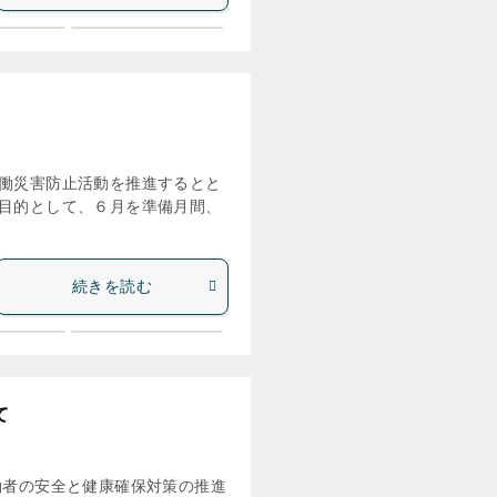
働災害防止活動を推進するとと
目的として、６月を準備月間、
続きを読む
て
働者の安全と健康確保対策の推進