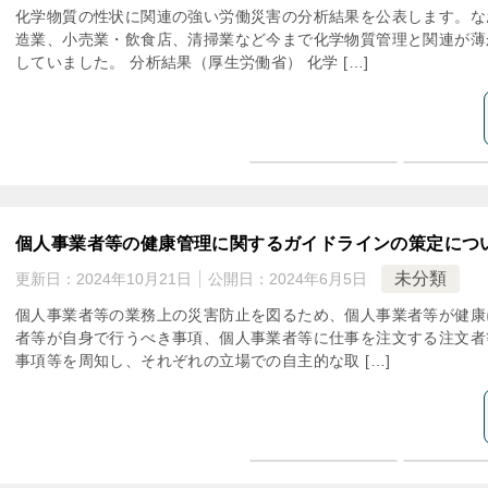
化学物質の性状に関連の強い労働災害の分析結果を公表します。な
造業、小売業・飲食店、清掃業など今まで化学物質管理と関連が薄
していました。 分析結果（厚生労働省） 化学 […]
個人事業者等の健康管理に関するガイドラインの策定につ
未分類
更新日：
2024年10月21日
公開日：
2024年6月5日
個人事業者等の業務上の災害防止を図るため、個人事業者等が健康
者等が自身で行うべき事項、個人事業者等に仕事を注文する注文者
事項等を周知し、それぞれの立場での自主的な取 […]