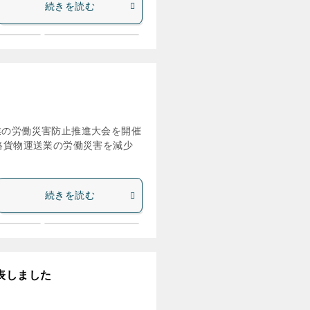
続きを読む
業の労働災害防止推進大会を開催
路貨物運送業の労働災害を減少
続きを読む
表しました