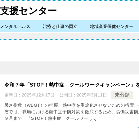
メンタルヘルス
治療と仕事の両立
地域産業保健センター
令和７年「STOP！熱中症 クールワークキャンペーン」
未分類
更新日：
2025年12月17日
公開日：
2025年3月11日
暑さ指数（WBGT）の把握、熱中症を重篤化させないための措置、
省では、職場における熱中症予防対策を徹底するため、労働災害防
９月まで、「STOP！熱中症 クールワー […]