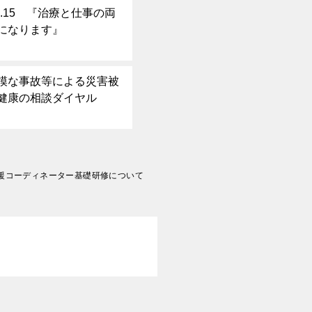
.15 『治療と仕事の両
になります』
模な事故等による災害被
健康の相談ダイヤル
援コーディネーター基礎研修について