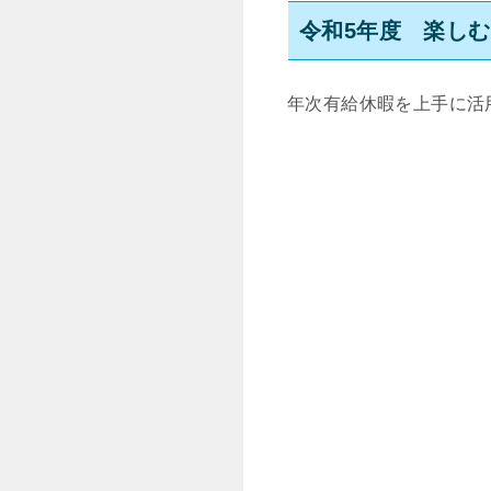
令和5年度 楽し
年次有給休暇を上手に活