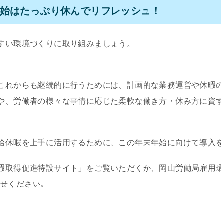
年始はたっぷり休んでリフレッシュ！
すい環境づくりに取り組みましょう。
これからも継続的に行うためには、計画的な業務運営や休暇
や、労働者の様々な事情に応じた柔軟な働き方・休み方に資
給休暇を上手に活用するために、この年末年始に向けて導入
暇取得促進特設サイト」をご覧いただくか、岡山労働局雇用環境
合わせください。