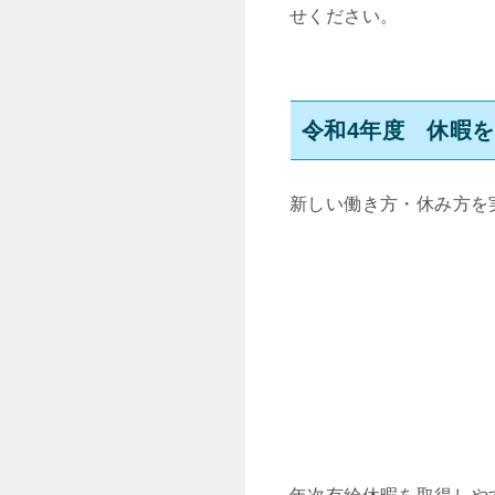
せください。
令和4年度 休暇
新しい働き方・休み方を