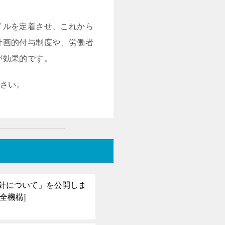
イルを定着させ、これから
計画的付与制度や、労働者
が効果的です。
ださい。
指針について」を公開しま
全機構]