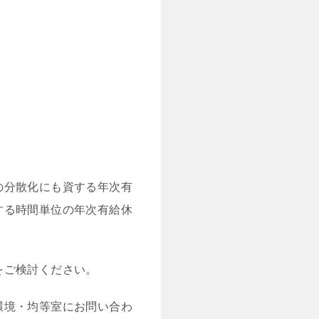
の分散化にも資する年次有
する時間単位の年次有給休
をご検討ください。
環境・均等室にお問い合わ