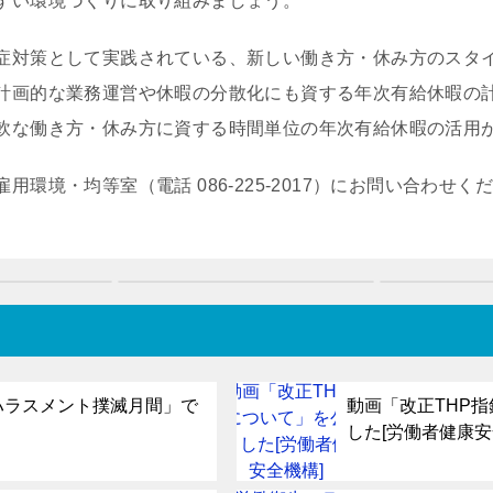
すい環境づくりに取り組みましょう。
症対策として実践されている、新しい働き方・休み方のスタ
計画的な業務運営や休暇の分散化にも資する年次有給休暇の
軟な働き方・休み方に資する時間単位の年次有給休暇の活用
環境・均等室（電話 086-225-2017）にお問い合わせく
ハラスメント撲滅月間」で
動画「改正THP
した[労働者健康安