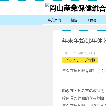
事業案内
相談
研修会
年末年始は年休
公開日：
2025年12月24日
ピックアップ情報
年次有給休暇を取得しや
働き方・休み方の改善を
給休暇の計画的付与制度
年次有給休暇（※２）の