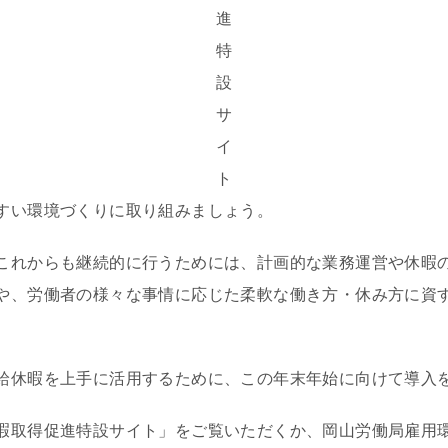
進
特
設
サ
イ
ト
すい環境づくりに取り組みましょう。
これからも継続的に行うためには、計画的な業務運営や休暇
や、労働者の様々な事情に応じた柔軟な働き方・休み方に資
給休暇を上手に活用するために、この年末年始に向けて導入
暇取得促進特設サイト」をご覧いただくか、岡山労働局雇用