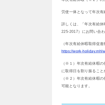
労使一体となって年次有
詳しくは、「年次有給休
225-2017）にお問い
（年次有給休暇取得促進
https://work-holiday.mhl
（※１）年次有給休暇の
に取得日を割り振ること
（※２）年次有給休暇の
可能となります。