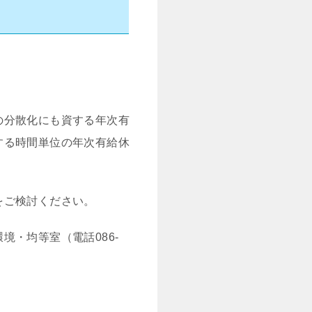
の分散化にも資する年次有
する時間単位の年次有給休
をご検討ください。
・均等室（電話086-