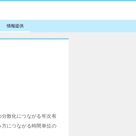
情報提供
の分散化につながる年次有
み方につながる時間単位の