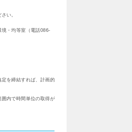
ださい。
・均等室（電話086-
協定を締結すれば、計画的
範囲内で時間単位の取得が