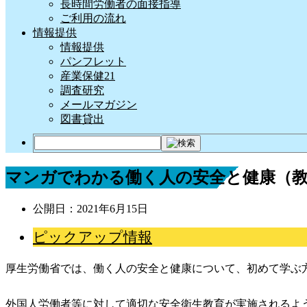
長時間労働者の面接指導
ご利用の流れ
情報提供
情報提供
パンフレット
産業保健21
調査研究
メールマガジン
図書貸出
マンガでわかる働く人の安全と健康（教
公開日：
2021年6月15日
ピックアップ情報
厚生労働省では、働く人の安全と健康について、初めて学ぶ
外国人労働者等に対して適切な安全衛生教育が実施されるよう