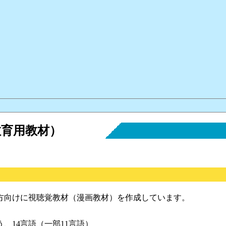
育用教材）
方向けに視聴覚教材（漫画教材）を作成しています。
、14言語（一部11言語）