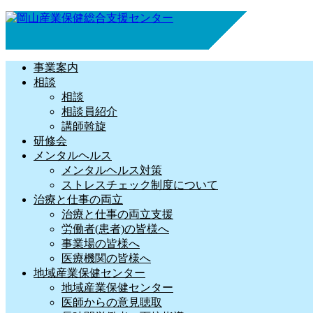
事業案内
相談
相談
相談員紹介
講師斡旋
研修会
メンタルヘルス
メンタルヘルス対策
ストレスチェック制度について
治療と仕事の両立
治療と仕事の両立支援
労働者(患者)の皆様へ
事業場の皆様へ
医療機関の皆様へ
地域産業保健センター
地域産業保健センター
医師からの意見聴取