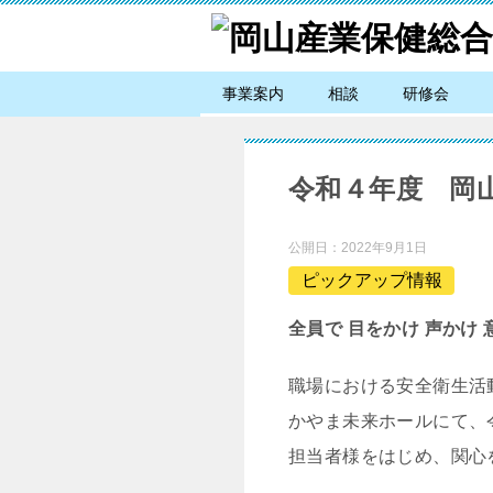
事業案内
相談
研修会
令和４年度 岡
公開日：
2022年9月1日
ピックアップ情報
全員で 目をかけ 声かけ
職場における安全衛生活
かやま未来ホールにて、
担当者様をはじめ、関心