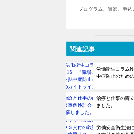
プログラム、講師、申込
関連記事
労働衛生コラムN
中症防止のため
治療と仕事の両
ました。
労働安全衛生法