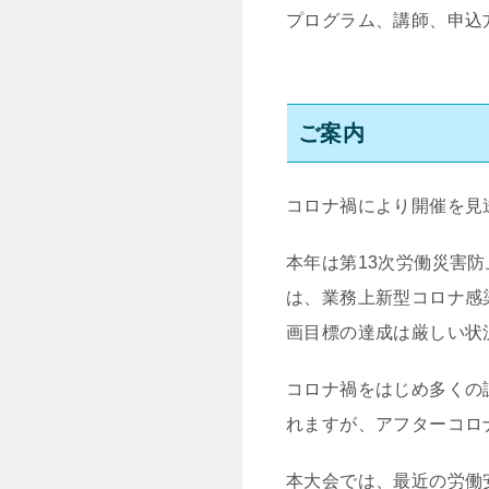
プログラム、講師、申込
ご案内
コロナ禍により開催を見
本年は第13次労働災害
は、業務上新型コロナ感
画目標の達成は厳しい状
コロナ禍をはじめ多くの
れますが、アフターコロ
本大会では、最近の労働