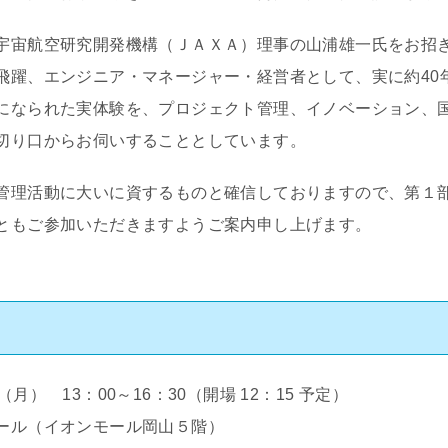
宇宙航空研究開発機構（ＪＡＸＡ）理事の山浦雄一氏をお招
飛躍、エンジニア・マネージャー・経営者として、実に約40
になられた実体験を、プロジェクト管理、イノベーション、
切り口からお伺いすることとしています。
管理活動に大いに資するものと確信しておりますので、第１
ともご参加いただきますようご案内申し上げます。
月） 13：00～16：30（開場 12：15 予定）
ール（イオンモール岡山５階）