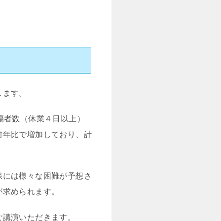
します。
傷者数（休業４日以上）
前年比で増加しており、計
保には様々な困難が予想さ
が求められます。
ご講演いただきます。