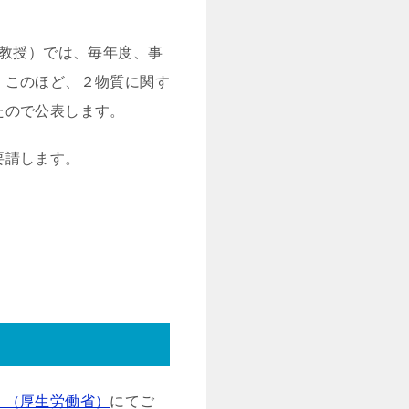
教授）では、毎年度、事
。このほど、２物質に関す
たので公表します。
要請します。
）（厚生労働省）
にてご