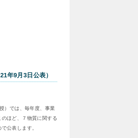
1年9月3日公表）
教授）では、毎年度、事業
このほど、７物質に関する
ので公表します。