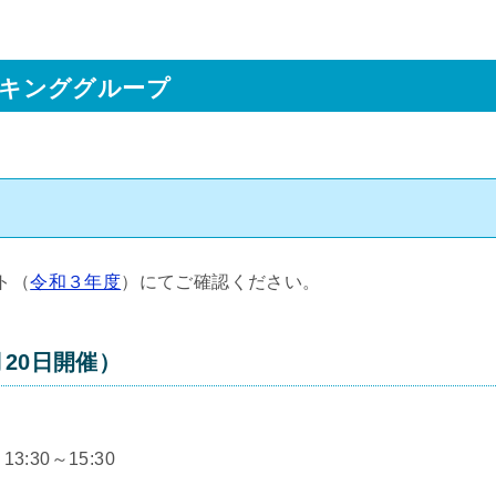
キンググループ
ト（
令和３年度
）にてご確認ください。
月20日開催）
:30～15:30