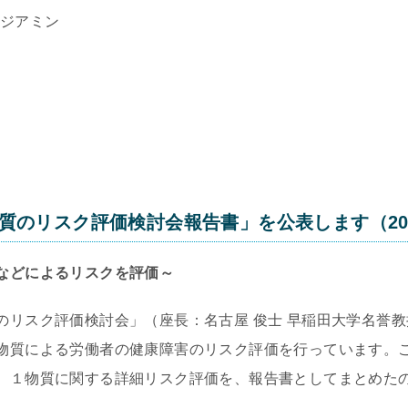
ジアミン
質のリスク評価検討会報告書」を公表します（202
などによるリスクを評価～
のリスク評価検討会」（座長：名古屋 俊士 早稲田大学名誉
物質による労働者の健康障害のリスク評価を行っています。
、１物質に関する詳細リスク評価を、報告書としてまとめた