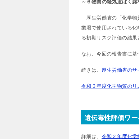
～６物質の経気道ばく露
厚生労働省の「化学物質
業場で使用されている化
る初期リスク評価の結果
なお、今回の報告書に基
続きは、
厚生労働省のサ
令和３年度化学物質のリ
遺伝毒性評価ワー
詳細は、
令和２年度化学