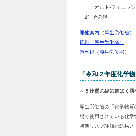
・オルト-フェニレン
（2）その他
開催案内（厚生労働省）
資料（厚生労働省）
議事録（厚生労働省）
「令和２年度化学物
～８物質の経気道ばく露
厚生労働省の「化学物質
場で使用されている化学
初期リスク評価の結果と