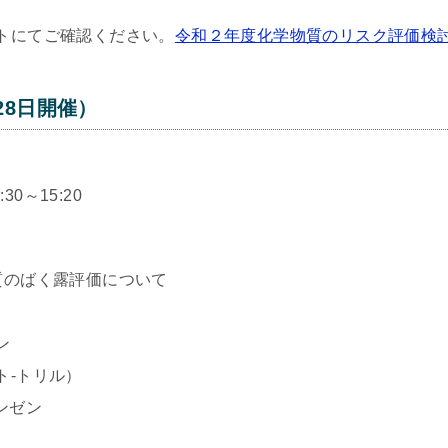
トにてご確認ください。
令和２年度化学物質のリスク評価検
28日開催）
30～15:20
質のばく露評価について
ン
-トリル）
ンゼン