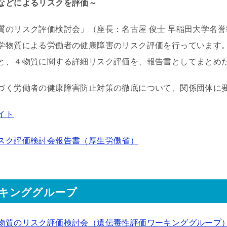
などによるリスクを評価～
のリスク評価検討会」（座長：名古屋 俊士 早稲田大学名誉
学物質による労働者の健康障害のリスク評価を行っています
と、４物質に関する詳細リスク評価を、報告書としてまとめ
づく労働者の健康障害防止対策の徹底について、関係団体に
イト
スク評価検討会報告書（厚生労働省）
キンググループ
物質のリスク評価検討会（遺伝毒性評価ワーキンググループ