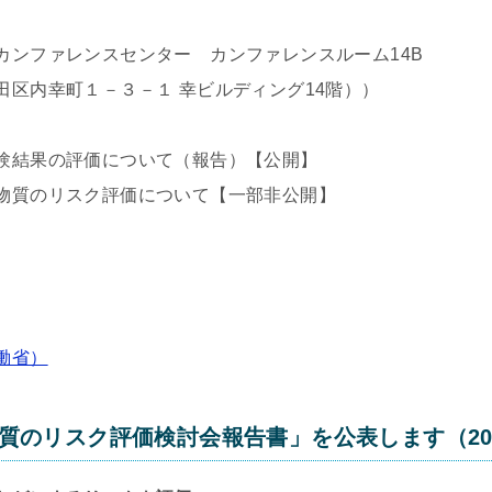
ファレンスセンター カンファレンスルーム14B
町１－３－１ 幸ビルディング14階））
験結果の評価について（報告）【公開】
物質のリスク評価について【一部非公開】
働省）
質のリスク評価検討会報告書」を公表します（202