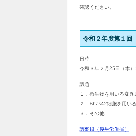
確認ください。
令和２年度第１回（
日時
令和３年２月25日（木）13:
議題
１．微生物を用いる変異
２．Bhas42細胞を用
３．その他
議事録（厚生労働省）