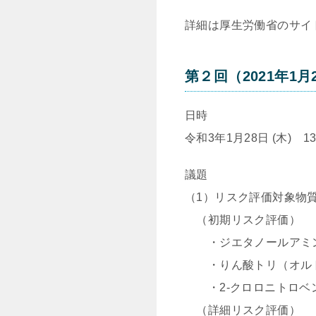
詳細は厚生労働省のサイ
第２回（2021年1月
日時
令和3年1月28日 (木) 13:
議題
（1）リスク評価対象物
（初期リスク評価）
・ジエタノールアミ
・りん酸トリ（オルト
・2-クロロニトロベ
（詳細リスク評価）