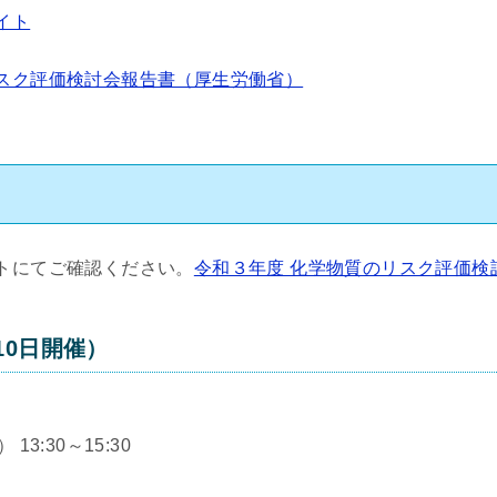
イト
スク評価検討会報告書（厚生労働省）
トにてご確認ください。
令和３年度 化学物質のリスク評価検
10日開催）
3:30～15:30