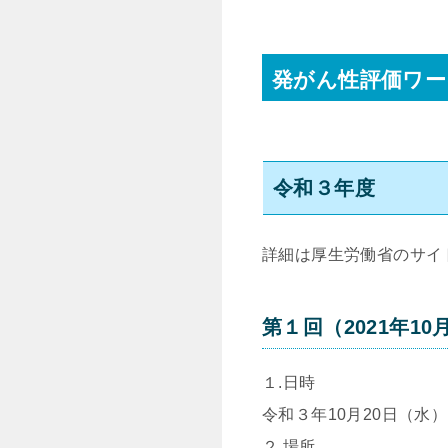
発がん性評価ワー
令和３年度
詳細は厚生労働省のサイ
第１回（2021年10
１.日時
令和３年10月20日（水） 13
２.場所