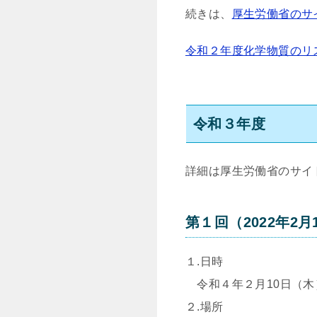
続きは、
厚生労働省のサ
令和２年度化学物質のリ
令和３年度
詳細は厚生労働省のサイ
第１回（2022年2月
１.日時
令和４年２月10日（木） 1
２.場所