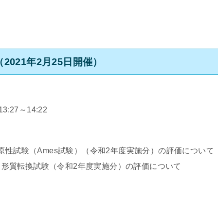
2021年2月25日開催）
27～14:22
原性試験（Ames試験）（令和2年度実施分）の評価について
いる形質転換試験（令和2年度実施分）の評価について