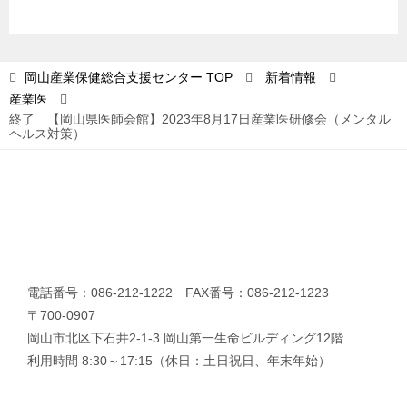
ー
シ
ョ
岡山産業保健総合支援センター
TOP
新着情報
産業医
ン
終了 【岡山県医師会館】2023年8月17日産業医研修会（メンタル
ヘルス対策）
電話番号：086-212-1222 FAX番号：086-212-1223
〒700-0907
岡山市北区下石井2-1-3 岡山第一生命ビルディング12階
利用時間 8:30～17:15（休日：土日祝日、年末年始）