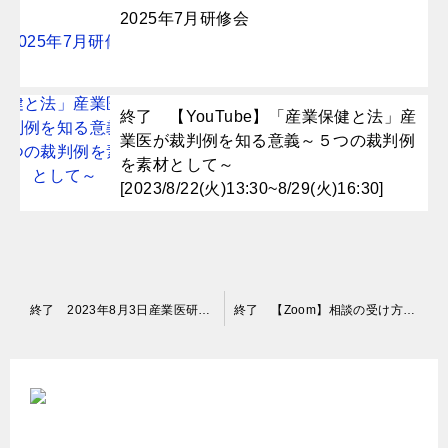
2025年7月研修会
終了 【YouTube】「産業保健と法」産
業医が裁判例を知る意義～５つの裁判例
を素材として～
[2023/8/22(火)13:30~8/29(火)16:30]
投
終了 2023年8月3日産業医研修会（石綿関連疾患診断技術研修）
終了 【Zoom】相談の受け方のコツ②[2023/9/4(月)13:00~14:30]
稿
ナ
ビ
ゲ