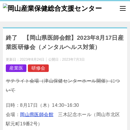
終了 【岡山県医師会館】2023年8月17日産
業医研修会（メンタルヘルス対策）
更新日：
2023年8月24日
公開日：
2023年7月3日
産業医
研修会
サテライト会場（津山保健センターホール開催）につ
いて
日時：8月17日（木）14:30~16:30
会場：
岡山県医師会館
三木記念ホール（岡山市北区
駅元町19番2号）