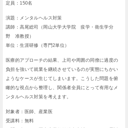
定員：150名
演題：メンタルヘルス対策
講師：高尾総司（岡山大学大学院 疫学・衛生学分
野 准教授）
単位：生涯研修（専門2単位）
医療的アプローチの結果、上司や周囲の同僚に過度の
負担を強いて就業を継続させているのが実態にちかい
ようなケースが生じてしまいます。こうした問題を俯
瞰的な視点から整理し、関係者全員にとって有用なメ
ンタルヘルス対策を考えます。
対象者：医師、産業医
受講料：無料