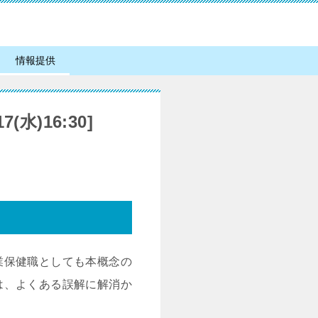
情報提供
(水)16:30]
業保健職としても本概念の
は、よくある誤解に解消か