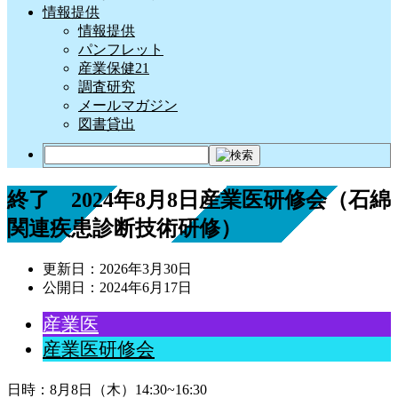
情報提供
情報提供
パンフレット
産業保健21
調査研究
メールマガジン
図書貸出
終了 2024年8月8日産業医研修会（石綿
関連疾患診断技術研修）
更新日：
2026年3月30日
公開日：
2024年6月17日
産業医
産業医研修会
日時：8月8日（木）14:30~16:30