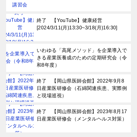
終了 【YouTube】健康経営
[2024/3/11(月)13:30~3/18(月)16:30]
いわゆる「高尾メソッド」を企業導入で
きる産業医養成のための定期研究会（令
和8年度）
終了 【岡山県医師会館】2022年9月8
日産業医研修会（石綿関連疾患、実際例
と現場巡視）
終了 【岡山県医師会館】2023年8月17
日産業医研修会（メンタルヘルス対策）