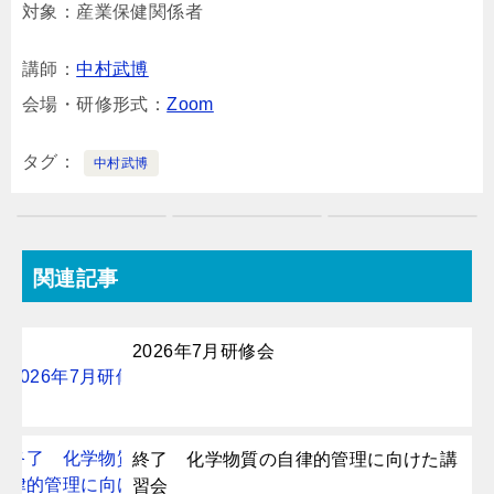
対象：産業保健関係者
講師：
中村武博
会場・研修形式：
Zoom
タグ
中村武博
関連記事
2026年7月研修会
終了 化学物質の自律的管理に向けた講
習会