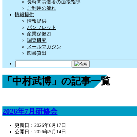
長時間労働者の面接指導
ご利用の流れ
情報提供
情報提供
パンフレット
産業保健21
調査研究
メールマガジン
図書貸出
「中村武博」の記事一覧
2026年7月研修会
更新日：
2026年6月17日
公開日：
2026年5月14日