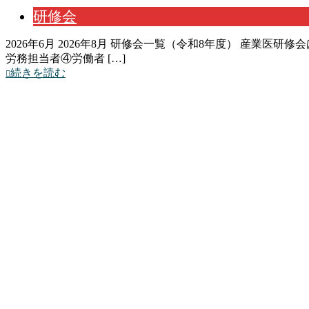
研修会
2026年6月 2026年8月 研修会一覧（令和8年度） 産業医研
労務担当者④労働者 […]
続きを読む
2026年2月研修会
更新日：
2026年1月29日
公開日：
2025年12月15日
研修会
2026年1月 2026年3月 研修会一覧（令和7年度） 産業医研修
し配信】メン […]
続きを読む