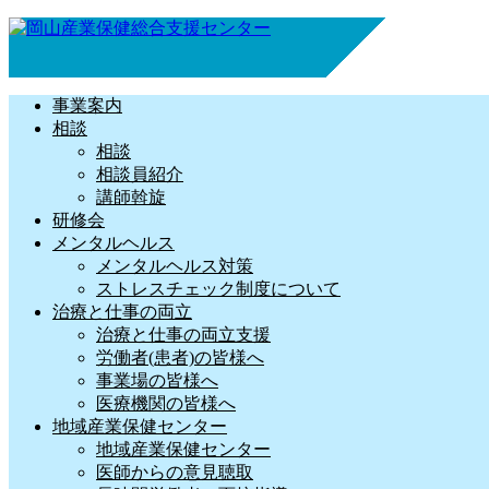
事業案内
相談
相談
相談員紹介
講師斡旋
研修会
メンタルヘルス
メンタルヘルス対策
ストレスチェック制度について
治療と仕事の両立
治療と仕事の両立支援
労働者(患者)の皆様へ
事業場の皆様へ
医療機関の皆様へ
地域産業保健センター
地域産業保健センター
医師からの意見聴取