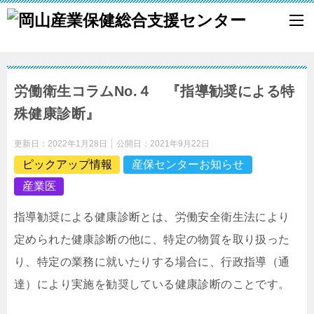
労働衛生コラムNo.４ 『指導勧奨による特
殊健康診断』
更新日：
2022年1月28日
公開日：
2021年9月22日
ピックアップ情報
産保センターお知らせ
産業医
指導勧奨による健康診断とは、労働安全衛生法により
定められた健康診断の他に、特定の物質を取り扱った
り、特定の業務に就いたりする場合に、行政指導（通
達）により実施を勧奨している健康診断のことです。