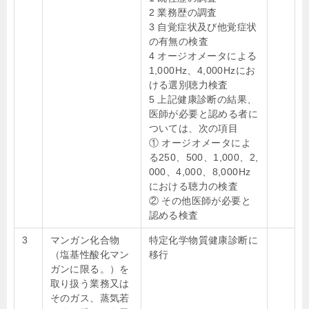
2 業務歴の調査
3 自覚症状及び他覚症状
の有無の検査
4 オージオメータによる
1,000Hz、4,000Hzにお
ける選別聴力検査
5 上記健康診断の結果、
医師が必要と認める者に
ついては、次の項目
① オージオメータによ
る250、500、1,000、2,
000、4,000、8,000Hz
における聴力の検査
② その他医師が必要と
認める検査
3
マンガン化合物
特定化学物質健康診断に
（塩基性酸化マン
移行
ガンに限る。）を
取り扱う業務又は
そのガス、蒸気若