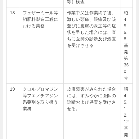
等）検査
18
フェザーミール等
作業中又は作業終了後、
昭
飼肥料製造工程に
激しい頭痛、眼痛及び咳
4
おける業務
並びに皮膚の炎症等の症
5.
状を呈した場合には、直
5.
ちに医師の診断及び処置
8
を受けさせる
基
発
第
36
0
号
19
クロルプロマジン
皮膚障害がみられた場合
昭
等フエノチアジン
には、すみやかに医師の
4
系薬剤を取り扱う
診断および処置を受けさ
5.
業務
せる。
1
2.
12
基
発