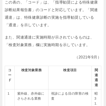
この表の、「コード」は、「指導勧奨による特殊健康
診断結果報告書」のコードと対応しています。「関連
通達」は、特殊健康診断の実施を指導勧奨している
「通達」を示しています。
また、関連通達に実施時期が示されているものは、
「検査対象業務」欄に実施時期を示しています。
（2021年9月）
コ
検査対象業務
検査項目
関
ー
連
ド
通
達
1
紫外線、赤外線に
視診による目の障害の検
昭
さらされる業務
査
3
1.