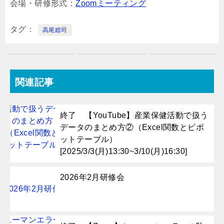
会場・研修形式：
Zoomミーティング
タグ
高尾総司
関連記事
終了 【YouTube】産業保健活動で扱う
データのまとめ方②（Excel関数とピボ
ットテーブル）
[2025/3/3(月)13:30~3/10(月)16:30]
2026年2月研修会