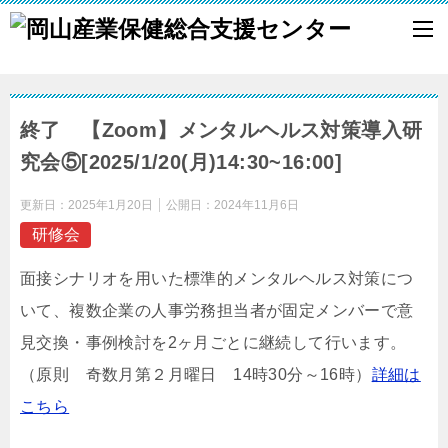
終了 【Zoom】メンタルヘルス対策導入研
究会⑤[2025/1/20(月)14:30~16:00]
更新日：
2025年1月20日
公開日：
2024年11月6日
研修会
面接シナリオを用いた標準的メンタルヘルス対策につ
いて、複数企業の人事労務担当者が固定メンバーで意
見交換・事例検討を2ヶ月ごとに継続して行います。
（原則 奇数月第２月曜日 14時30分～16時）
詳細は
こちら