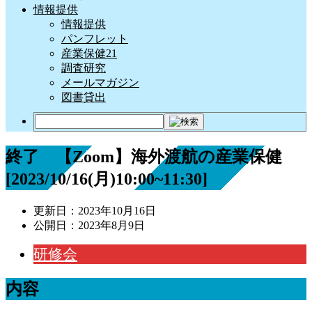
情報提供
情報提供
パンフレット
産業保健21
調査研究
メールマガジン
図書貸出
終了 【Zoom】海外渡航の産業保健
[2023/10/16(月)10:00~11:30]
更新日：
2023年10月16日
公開日：
2023年8月9日
研修会
内容