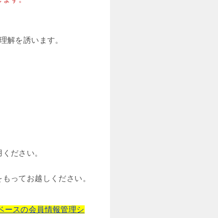
理解を誘います。
用ください。
をもってお越しください。
bベースの会員情報管理シ