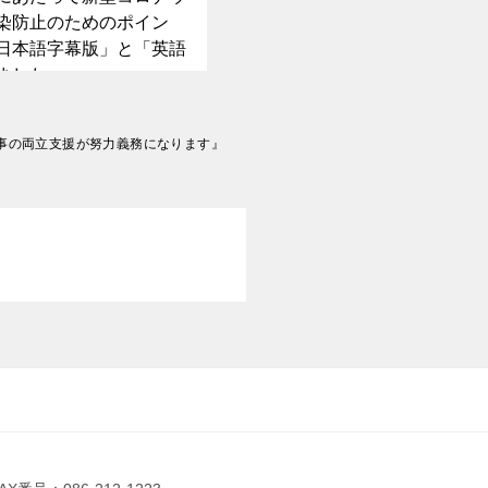
染防止のためのポイン
日本語字幕版」と「英語
ました。
仕事の両立支援が努力義務になります』