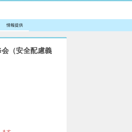
情報提供
修会（安全配慮義
します。