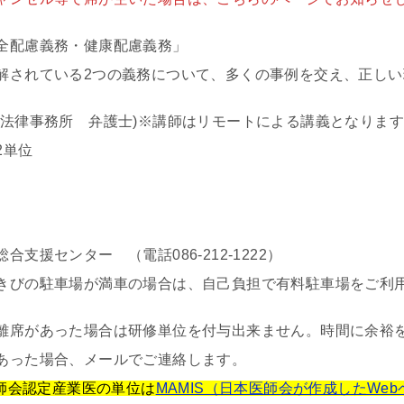
全配慮義務・健康配慮義務」
解されている2つの義務について、多くの事例を交え、正しい
寿法律事務所 弁護士)※講師はリモートによる講義となります
2単位
支援センター （電話086-212-1222）
きびの駐車場が満車の場合は、自己負担で有料駐車場をご利
離席があった場合は研修単位を付与出来ません。時間に余裕
あった場合、メールでご連絡します。
医師会認定産業医の単位は
MAMIS（日本医師会が作成したWe