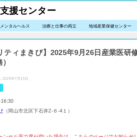
メンタルヘルス
治療と仕事の両立
地域産業保健センター
ティまきび】2025年9月26日産業医研
務）
：
2025年7月15日
16:30
び
（岡山市北区下石井2-６-4１）
ャンセル等で席が空いた場合は、こちらのページでお知らせ