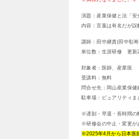
演題：産業保健と法「安
内容：言葉は有名だが誤
講師：田中継貴(田中彰
単位数：生涯研修 更新
対象者：医師、産業医
受講料：無料
問合せ先：岡山産業保健総合
駐車場：ピュアリティま
※遅刻・早退・長時間の
※研修会の中止・変更が
※2025年4月から日本