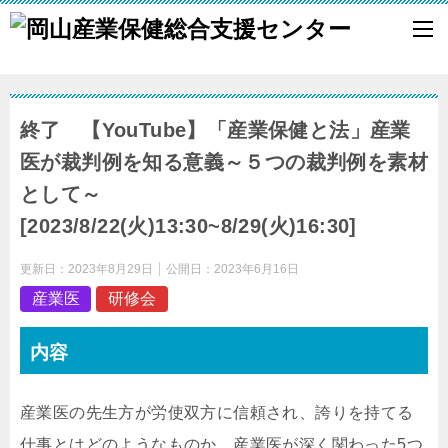
終了 【YouTube】「産業保健と法」産業
医が裁判例を知る意義～５つの裁判例を素材
として～
[2023/8/22(火)13:30~8/29(火)16:30]
更新日：
2023年8月29日
公開日：
2023年6月16日
産業医
研修会
内容
産業医の先生方が労使双方に信頼され、誇りを持てる
仕事とはどのようなものか。産業医が深く関わった5つ