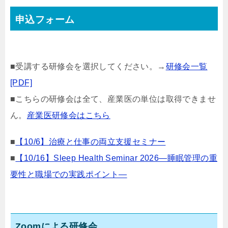
申込フォーム
■受講する研修会を選択してください。→
研修会一覧
[PDF]
■こちらの研修会は全て、産業医の単位は取得できませ
ん。
産業医研修会はこちら
■
【10/6】治療と仕事の両立支援セミナー
■
【10/16】Sleep Health Seminar 2026―睡眠管理の重
要性と職場での実践ポイント―
Zoomによる研修会