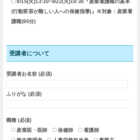
9/15(火)13:30~9/22(火)16:30『産業看護職の基本
(行動変容が難しい人への保健指導)』※対象：産業看
護職(90分)
受講者について
受講者お名前 (必須)
ふりがな (必須)
職種 (必須)
産業医・医師
保健師
看護師