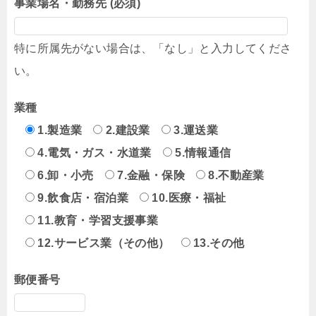
事業場名・勤務先 (必須)
特に所属先がない場合は、「なし」と入力してくださ
い。
業種
1.製造業
2.建設業
3.運送業
4.電気・ガス・水道業
5.情報通信
6.卸・小売
7.金融・保険
8.不動産業
9.飲食店・宿泊業
10.医療・福祉
11.教育・学習支援事業
12.サービス業（その他）
13.その他
郵便番号