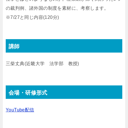
の裁判例、諸外国の制度を素材に、考察します。
※7/27と同じ内容(120分)
講師
三柴丈典(近畿大学 法学部 教授)
会場・研修形式
YouTube配信