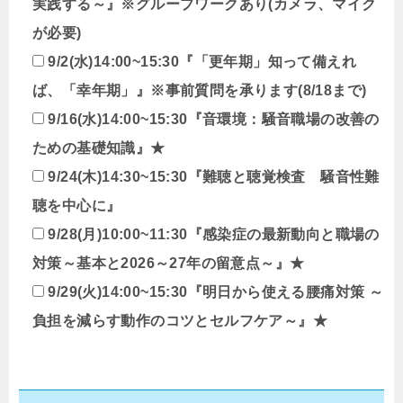
実践する～』※グループワークあり(カメラ、マイク
が必要)
9/2(水)14:00~15:30『「更年期」知って備えれ
ば、「幸年期」』※事前質問を承ります(8/18まで)
9/16(水)14:00~15:30『音環境：騒音職場の改善の
ための基礎知識』★
9/24(木)14:30~15:30『難聴と聴覚検査 騒音性難
聴を中心に』
9/28(月)10:00~11:30『感染症の最新動向と職場の
対策～基本と2026～27年の留意点～』★
9/29(火)14:00~15:30『明日から使える腰痛対策 ～
負担を減らす動作のコツとセルフケア～』★