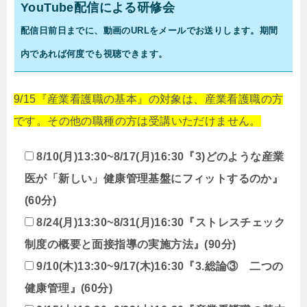
YouTube配信による研修会
配信日前日までに、動画のURLをメールでお送りします。期間
内であれば何度でも視聴できます。
9/15『産業看護職の基本』の対象は、産業看護職の方
です。その他の職種の方は受講いただけません。
8/10(月)13:30~8/17(月)16:30『3)どのような産業
医が「新しい」健康管理基盤にフィットするのか』
(60分)
8/24(月)13:30~8/31(月)16:30『ストレスチェック
制度の概要と面接指導の実施方法』(90分)
9/10(木)13:30~9/17(木)16:30『3.総論③ 二つの
健康管理』(60分)