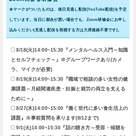
★マークがついたものは、後日見逃し配信(YouTube配信)を予定
しています。当日に都合が悪い場合でも、Zoom研修会にお申し
込みください(見逃し配信を視聴する方は欠席連絡不要です)。
8/18(火)14:00~15:30『メンタルヘルス入門～知識
とセルフチェック～』※グループワークあり(カメ
ラ、マイクが必要)
8/19(水)14:00~15:30『職域で相談の多い女性の健
康課題～月経関連疾患・妊娠と就労の両立を支える
ために～』
8/27(木)14:00~15:00『働く世代に多い食生活上の
課題』※事前質問を承ります(8/12まで)
9/1(火)14:00~15:30『話の聴き方～受容・傾聴を