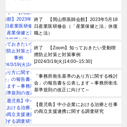
終了 【岡山県医師会館】2023年5月18
日産業医研修会（「産業保健と法」休復
職と法）
終了 【Zoom】知っておきたい受動喫
煙防止対策と対策事例
[2024/3/19(火)14:00~15:30]
「事務所衛生基準のあり方に関する検討
会」の報告書を公表します～事務所衛生
基準規則の改正に向けて～
【鹿児島】中小企業における治療と仕事
の両立支援連携に関する調査研究