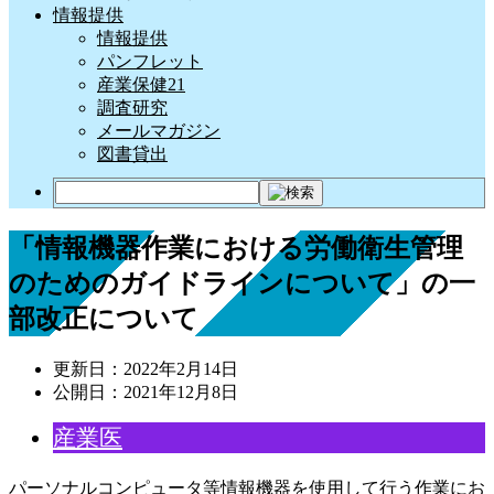
情報提供
情報提供
パンフレット
産業保健21
調査研究
メールマガジン
図書貸出
「情報機器作業における労働衛生管理
のためのガイドラインについて」の一
部改正について
更新日：
2022年2月14日
公開日：
2021年12月8日
産業医
パーソナルコンピュータ等情報機器を使用して行う作業にお