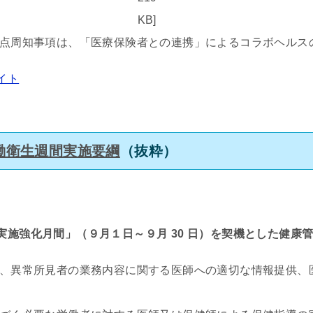
KB]
重点周知事項は、「医療保険者との連携」によるコラボヘルス
イト
働衛生週間実施要綱
（抜粋）
実施強化月間」（９月１日～９月 30 日）を契機とした健康
施、異常所見者の業務内容に関する医師への適切な情報提供、