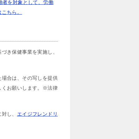
働者を対象として、労働
はこちら。
基づき保健事業を実施し、
た場合は、その写しを提供
しくお願いします。※法律
に対し、
エイジフレンドリ