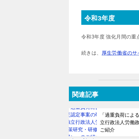
令和3年度
令和3年度 強化月間の
続きは、
厚生労働省のサ
関連記事
「過重負荷によ
立行政法人労働
ご紹介