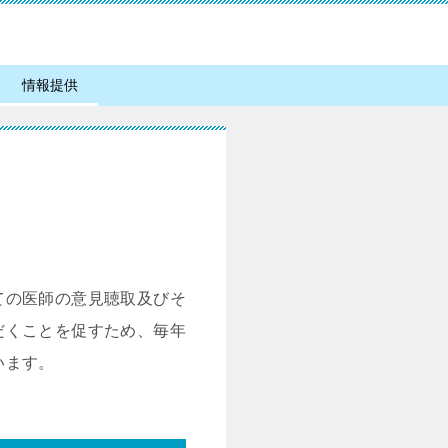
情報提供
ての医師の意見聴取及びそ
だくことを促すため、毎年
います。