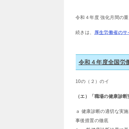
令和４年度 強化月間の
続きは、
厚生労働省のサ
令和４年度全国労
10の（２）のイ
（エ）「職場の健康診断
ａ 健康診断の適切な実
事後措置の徹底