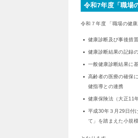
令和7年度「職場
令和７年度 「職場の健
健康診断及び事後措
健康診断結果の記録
一般健康診断結果に
高齢者の医療の確保に
健指導との連携
健康保険法（大正11
平成30年３月29日
て」を踏まえた小規