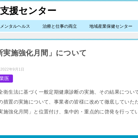
メンタルヘルス
治療と仕事の両立
地域産業保健センター
断実施強化月間」について
：
2022年9月1日
業医
全衛生法に基づく一般定期健康診断の実施、その結果につい
の措置の実施について、事業者の皆様に改めて徹底していた
実施強化月間」と位置付け、集中的・重点的に啓発を行って