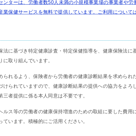
センターは、労働者数50人未満の小規模事業場の事業者や労
産業保健サービスを無料で提供しています。ご利用について
保法に基づき特定健康診査・特定保健指導を、健康保険法に
りに取り組んでいます。
められるよう、保険者から労働者の健康診断結果を求められ
づけられていますので、健康診断結果の提供への協力をよろ
第三者提供に係る本人同意は不要です。
ヘルス等の労働者の健康保持増進のための取組に要した費用
っています。積極的にご活用ください。