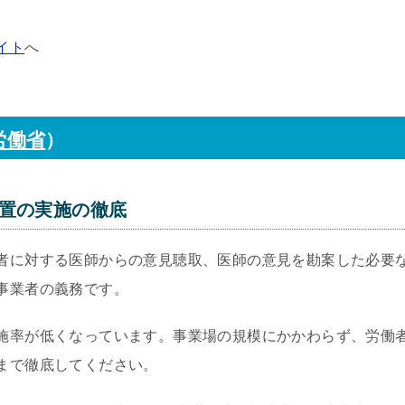
イト
へ
労働省
）
置の実施の徹底
者に対する医師からの意見聴取、医師の意見を勘案した必要
事業者の義務です。
施率が低くなっています。事業場の規模にかかわらず、労働
まで徹底してください。