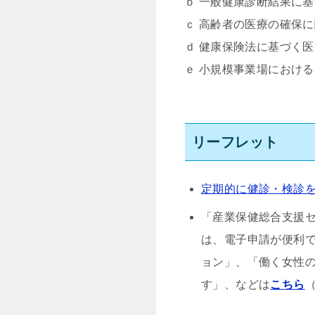
ｂ 一般健康診断結果に
ｃ 高齢者の医療の確保
ｄ 健康保険法に基づく
ｅ 小規模事業場におけ
リーフレット
定期的に健診・検診
「産業保健総合支援
は、電子申請が便利
ョン」、「働く女性
す」、などは
こちら
（