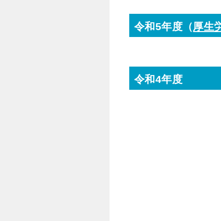
令和5年度（
厚生
令和4年度