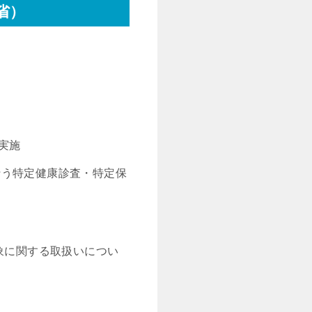
省）
実施
行う特定健康診査・特定保
対象に関する取扱いについ