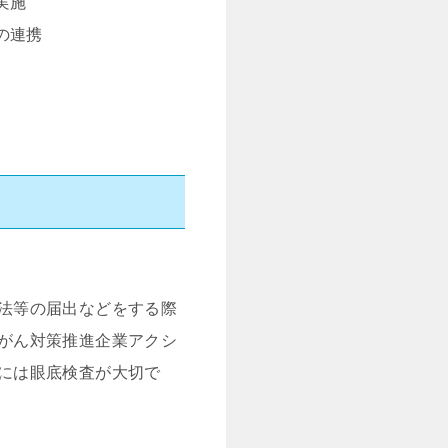
実施
の連携
法等の届出などをする際
がん対策推進企業アクシ
には眼底検査が大切で