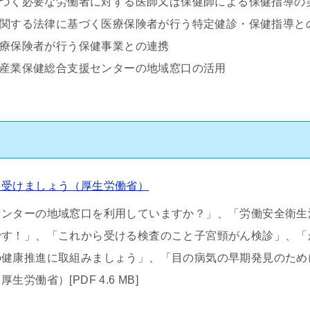
基づく必要な労働者に対する医師又は保健師による保健指導の
に関する法律に基づく医療保険者が行う特定健診・保健指導と
医療保険者が行う保健事業との連携
る産業保健総合支援センターの地域窓口の活用
を受けましょう（厚生労働省）
センターの地域窓口を利用していますか？」、「労働安全衛生
です！」、「これから受ける検査のこと子宮頸がん検診」、「
の健康推進に取組みましょう」、「目の病気の早期発見のため
厚生労働省）[PDF 4.6 MB]