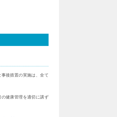
な事後措置の実施は、全て
者の健康管理を適切に講ず