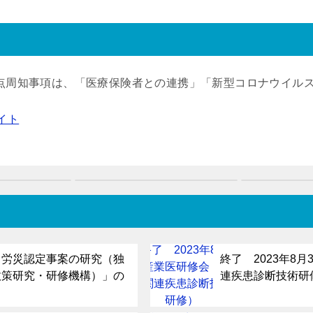
重点周知事項は、「医療保険者との連携」「新型コロナウイル
イト
る労災認定事案の研究（独
終了 2023年8
政策研究・研修機構）」の
連疾患診断技術研