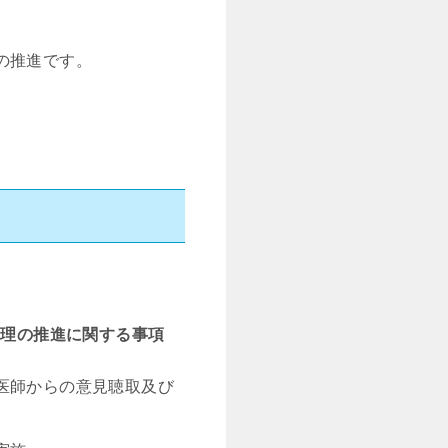
の推進です。
管理の推進に関する事項
医師からの意見聴取及び