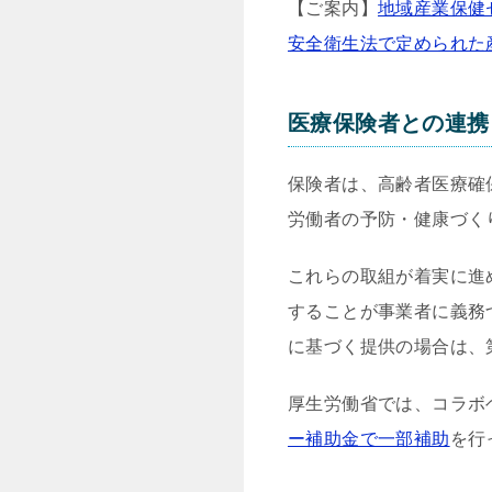
【ご案内】
地域産業保健
安全衛生法で定められた
医療保険者との連携
保険者は、高齢者医療確
労働者の予防・健康づく
これらの取組が着実に進
することが事業者に義務
に基づく提供の場合は、
厚生労働省では、コラボ
ー補助金で一部補助
を行