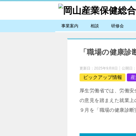
事業案内
相談
研修会
「職場の健康診
更新日：
2025年9月8日
公開日
ピックアップ情報
産
厚生労働省では、労働安
の意見を踏まえた就業上
９月を「職場の健康診断