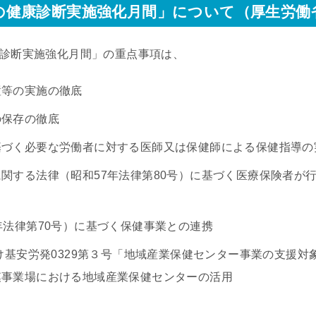
の健康診断実施強化月間」について（厚生労働
康診断実施強化月間」の重点事項は、
置等の実施の徹底
の保存の徹底
基づく必要な労働者に対する医師又は保健師による保健指導の
関する法律（昭和57年法律第80号）に基づく医療保険者が
年法律第70号）に基づく保健事業との連携
付け基安労発0329第３号「地域産業保健センター事業の支援
模事業場における地域産業保健センターの活用