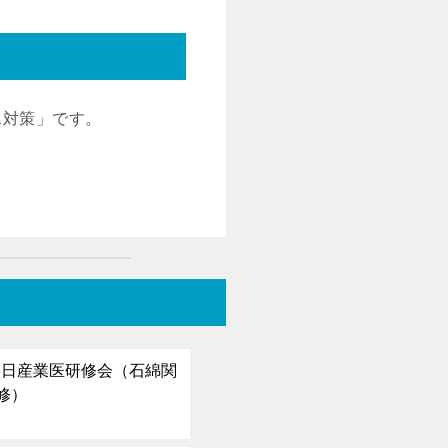
ス対策」です。
月3日産業医研修会（石綿関
修）