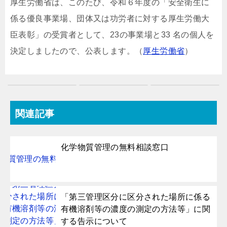
厚生労働省は、このたび、令和６年度の「安全衛生に
係る優良事業場、団体又は功労者に対する厚生労働大
臣表彰」の受賞者として、23の事業場と33 名の個人を
決定しましたので、公表します。（
厚生労働省
）
関連記事
化学物質管理の無料相談窓口
「第三管理区分に区分された場所に係る
有機溶剤等の濃度の測定の方法等」に関
する告示について