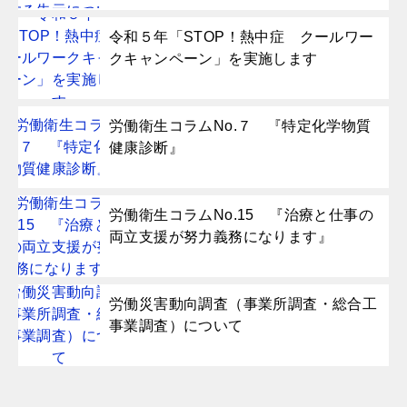
令和５年「STOP！熱中症 クールワー
クキャンペーン」を実施します
労働衛生コラムNo.７ 『特定化学物質
健康診断』
労働衛生コラムNo.15 『治療と仕事の
両立支援が努力義務になります』
労働災害動向調査（事業所調査・総合工
事業調査）について