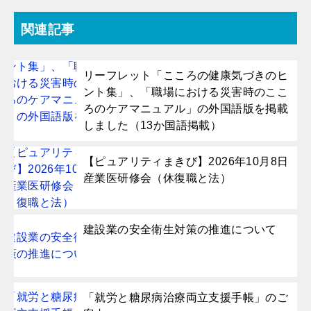
関連記事
リーフレット「こころの健康気づきのヒ
ント集」、「職場における災害時のここ
ろのケアマニュアル」の外国語版を掲載
しました（13か国語掲載）
【ピュアリティまきび】2026年10月8日
産業医研修会（休復職と法）
建設業の安全衛生対策の推進について
「就労と糖尿病治療両立支援手帳」のご