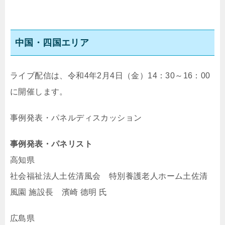
中国・四国エリア
ライブ配信は、令和4年2月4日（金）14：30～16：00
に開催します。
事例発表・パネルディスカッション
事例発表・パネリスト
高知県
社会福祉法人土佐清風会 特別養護老人ホーム土佐清
風園 施設長 濱崎 德明 氏
広島県