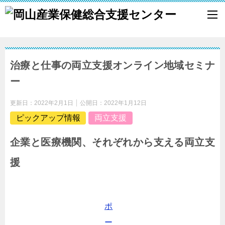
治療と仕事の両立支援オンライン地域セミナ
ー
更新日：
2022年2月1日
公開日：
2022年1月12日
ピックアップ情報
両立支援
企業と医療機関、それぞれから支える両立支
援
ポ
ー