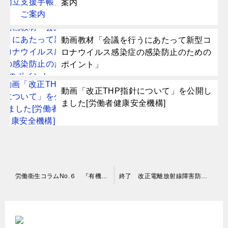
案内
動画教材「会議を行うにあたって新型コ
ロナウイルス感染症の感染防止のための
ポイント」
動画「改正THP指針について」を公開し
ました[労働者健康安全機構]
投
労働衛生コラムNo.６ 『有機溶剤健康診断』
終了 改正電離放射線障害防止規則説明会[2022.02.15]
稿
ナ
ビ