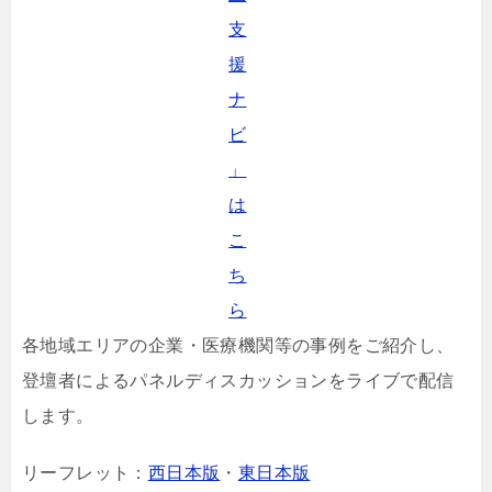
支
援
ナ
ビ
」
は
こ
ち
ら
各地域エリアの企業・医療機関等の事例をご紹介し、
登壇者によるパネルディスカッションをライブで配信
します。
リーフレット：
西日本版
・
東日本版