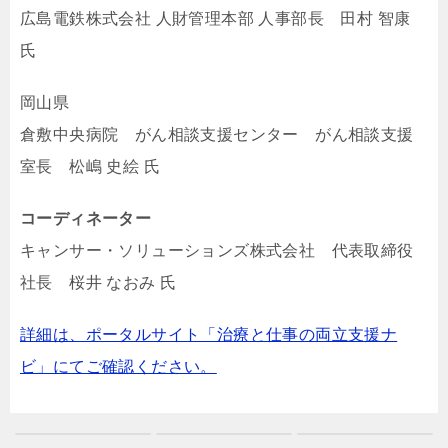
広島電鉄株式会社 人財管理本部 人事部長 田村 智康
氏
岡山県
倉敷中央病院 がん相談支援センター がん相談支援
室長 松嶋 史絵 氏
コーディネーター
キャンサー・ソリューションズ株式会社 代表取締役
社長 桜井 なおみ 氏
詳細は、ポータルサイト「治療と仕事の両立支援ナ
ビ」にてご確認ください。