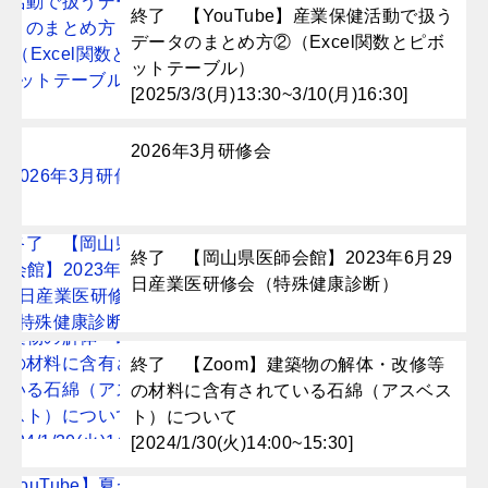
終了 【YouTube】産業保健活動で扱う
データのまとめ方②（Excel関数とピボ
ットテーブル）
[2025/3/3(月)13:30~3/10(月)16:30]
2026年3月研修会
終了 【岡山県医師会館】2023年6月29
日産業医研修会（特殊健康診断）
終了 【Zoom】建築物の解体・改修等
の材料に含有されている石綿（アスベス
ト）について
[2024/1/30(火)14:00~15:30]