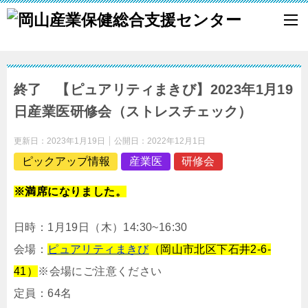
終了 【ピュアリティまきび】2023年1月19
日産業医研修会（ストレスチェック）
更新日：
2023年1月19日
公開日：
2022年12月1日
ピックアップ情報
産業医
研修会
※満席になりました。
日時：1月19日（木）14:30~16:30
会場：
ピュアリティまきび
（岡山市北区下石井2-6-
41）
※会場にご注意ください
定員：64名