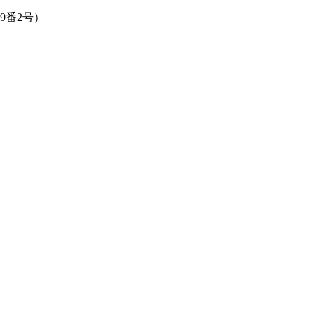
9番2号）
）