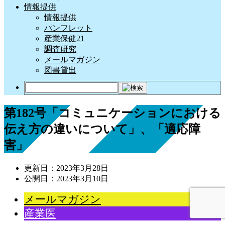
情報提供
情報提供
パンフレット
産業保健21
調査研究
メールマガジン
図書貸出
第182号「コミュニケーションにおける
伝え方の違いについて」、「適応障
害」
更新日：
2023年3月28日
公開日：
2023年3月10日
メールマガジン
産業医