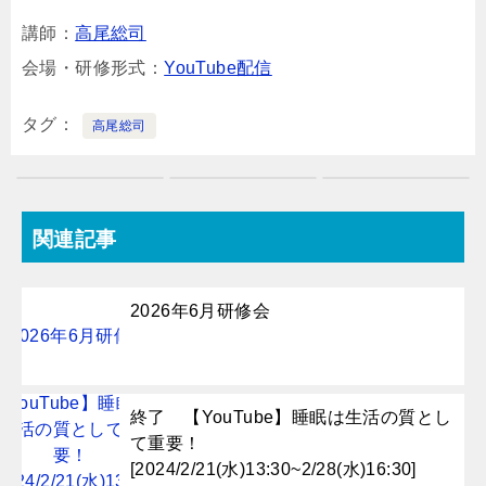
講師：
高尾総司
会場・研修形式：
YouTube配信
タグ
高尾総司
関連記事
2026年6月研修会
終了 【YouTube】睡眠は生活の質とし
て重要！
[2024/2/21(水)13:30~2/28(水)16:30]