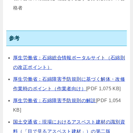
格者
参考
厚生労働省：石綿総合情報ポータルサイト（石綿則
の改正ポイント）
厚生労働省：石綿障害予防規則に基づく解体・改修
作業時のポイント（作業者向け）
[PDF 1,075 KB]
厚生労働省：石綿障害予防規則の解説
[PDF 1,054
KB]
国土交通省：現場におけるアスベスト建材の識別資
料（「目で見るアスベスト建材」）の第二版