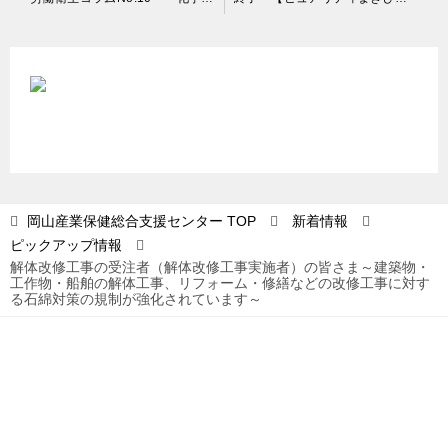
稿
ナ
ビ
ゲ
ー
シ
ョ
岡山産業保健総合支援センター
TOP
新着情報
ピックアップ情報
ン
解体改修工事の受注者（解体改修工事実施者）の皆さま～建築物・
工作物・船舶の解体工事、リフォーム・修繕などの改修工事に対す
る石綿対策の規制が強化されています～