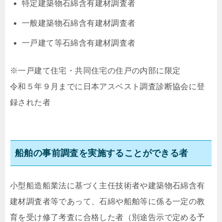
特定建築物石綿含有建材調査者
一般建築物石綿含有建材調査者
一戸建て等石綿含有建材調査者
※一戸建て住宅・共同住宅の住戸の内部に限定
令和５年９月までに日本アスベスト調査診断協会に登
録された者
船舶の事前調査を実施することができる者
小型船造船業法に基づく主任技術者や建築物石綿含有
建材調査者等であって、石綿や船舶等に係る一定の教
育を受け修了考査に合格した者（別途告示で定める予