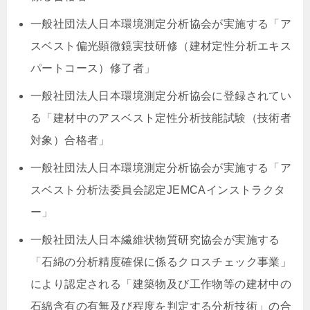
一般社団法人日本環境測定分析協会が実施する「ア
スベスト偏光顕微鏡実技研修（建材定性分析エキス
パートコース）修了者」
一般社団法人日本環境測定分析協会に登録されてい
る「建材中のアスベスト定性分析技能試験（技術者
対象）合格者」
一般社団法人日本環境測定分析協会が実施する「ア
スベスト分析法委員会認定JEMCAインストラクタ
ー」
一般社団法人日本繊維状物質研究協会が実施する
「石綿の分析精度確保に係るクロスチェック事業」
により認定される「建築物及び工作物等の建材中の
石綿含有の有無及び程度を判定する分析技術」の合