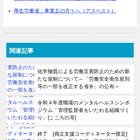
厚生労働省：事業主の方々へ（アスベスト）
関連記事
化学物質による労働災害防止のための新
たな規制について～「労働安全衛生規則
等の一部を改正する省令」の公布～
令和４年度職場のメンタルヘルスシンポ
ジウム「管理監督者をいたわる組織づく
り」[こころの耳]
終了 [両立支援コーディネーター限定]