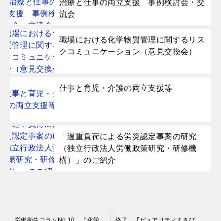
治療と仕事の両立支援 事例検討会・交
流会
職場における化学物質管理に関するリス
クコミュニケーション（意見交換会）
仕事と育児・介護の両立支援等
「過重負荷による労災認定事案の研究
（独立行政法人労働政策研究・研修機
構）」のご紹介
投
労働衛生コラムNo.10 『化学物質規制の見直しについて～化学物質の自律的な管理を基軸とする規制～』
終了 【ピュアリティまきび】2023年1月19日産業医研修会（ストレスチェック）