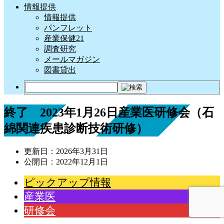
情報提供
情報提供
パンフレット
産業保健21
調査研究
メールマガジン
図書貸出
終了 2023年1月26日産業医研修会（石
綿関連疾患診断技術研修）
更新日：
2026年3月31日
公開日：
2022年12月1日
ピックアップ情報
産業医
研修会