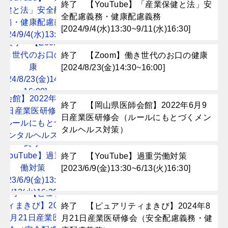
終了 【YouTube】「産業保健と法」安
全配慮義務・健康配慮義務
[2024/9/4(水)13:30~9/11(水)16:30]
終了 【Zoom】働き世代のお口の健康
[2024/8/23(金)14:30~16:00]
終了 【岡山県医師会館】2022年6月9
日産業医研修会（ルールにもとづくメン
タルヘルス対策）
終了 【YouTube】過重労働対策
[2023/6/9(金)13:30~6/13(火)16:30]
終了 【ピュアリティまきび】2024年8
月21日産業医研修会（安全配慮義務・健