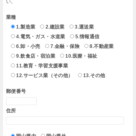
い。
業種
1.製造業
2.建設業
3.運送業
4.電気・ガス・水道業
5.情報通信
6.卸・小売
7.金融・保険
8.不動産業
9.飲食店・宿泊業
10.医療・福祉
11.教育・学習支援事業
12.サービス業（その他）
13.その他
郵便番号
住所