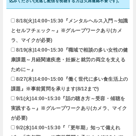
込みください(見逃し配信を視聴する方は欠席連絡不要です)。
8/18(火)14:00~15:30『メンタルヘルス入門～知識
とセルフチェック～』※グループワークあり(カメ
ラ、マイクが必要)
8/19(水)14:00~15:30『職域で相談の多い女性の健
康課題～月経関連疾患・妊娠と就労の両立を支える
ために～』
8/27(木)14:00~15:00『働く世代に多い食生活上の
課題』※事前質問を承ります(8/12まで)
9/1(火)14:00~15:30『話の聴き方～受容・傾聴を
実践する～』※グループワークあり(カメラ、マイク
が必要)
9/2(水)14:00~15:30『「更年期」知って備えれ