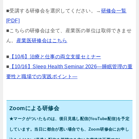
■受講する研修会を選択してください。→
研修会一覧
[PDF]
■こちらの研修会は全て、産業医の単位は取得できませ
ん。
産業医研修会はこちら
■
【10/6】治療と仕事の両立支援セミナー
■
【10/16】Sleep Health Seminar 2026―睡眠管理の重
要性と職場での実践ポイント―
Zoomによる研修会
★マークがついたものは、後日見逃し配信(YouTube配信)を予定
しています。当日に都合が悪い場合でも、Zoom研修会にお申し