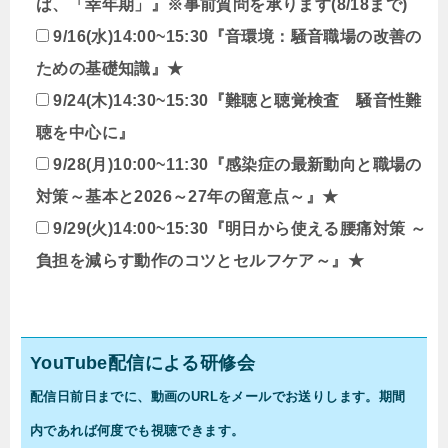
ば、「幸年期」』※事前質問を承ります(8/18まで)
9/16(水)14:00~15:30『音環境：騒音職場の改善の
ための基礎知識』★
9/24(木)14:30~15:30『難聴と聴覚検査 騒音性難
聴を中心に』
9/28(月)10:00~11:30『感染症の最新動向と職場の
対策～基本と2026～27年の留意点～』★
9/29(火)14:00~15:30『明日から使える腰痛対策 ～
負担を減らす動作のコツとセルフケア～』★
YouTube配信による研修会
配信日前日までに、動画のURLをメールでお送りします。期間
内であれば何度でも視聴できます。