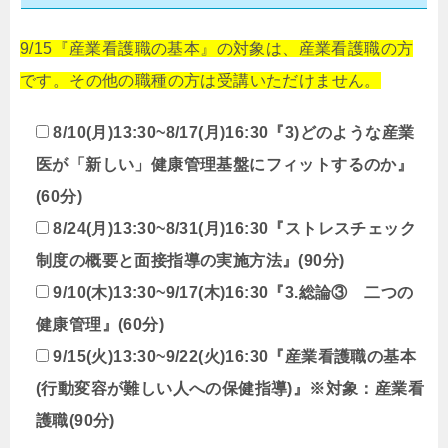
9/15『産業看護職の基本』の対象は、産業看護職の方
です。その他の職種の方は受講いただけません。
8/10(月)13:30~8/17(月)16:30『3)どのような産業
医が「新しい」健康管理基盤にフィットするのか』
(60分)
8/24(月)13:30~8/31(月)16:30『ストレスチェック
制度の概要と面接指導の実施方法』(90分)
9/10(木)13:30~9/17(木)16:30『3.総論③ 二つの
健康管理』(60分)
9/15(火)13:30~9/22(火)16:30『産業看護職の基本
(行動変容が難しい人への保健指導)』※対象：産業看
護職(90分)