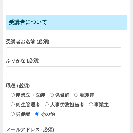
受講者について
受講者お名前 (必須)
ふりがな (必須)
職種 (必須)
産業医・医師
保健師
看護師
衛生管理者
人事労務担当者
事業主
労働者
その他
メールアドレス (必須)