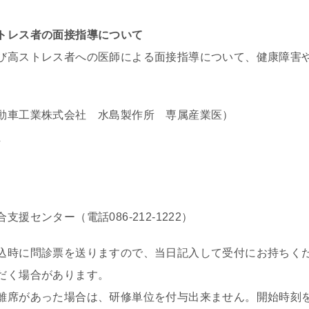
トレス者の面接指導について
び高ストレス者への医師による面接指導について、健康障害
動車工業株式会社 水島製作所 専属産業医）
位
援センター（電話086-212-1222）
込時に問診票を送りますので、当日記入して受付にお持ちく
だく場合があります。
離席があった場合は、研修単位を付与出来ません。開始時刻