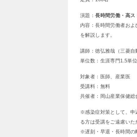
演題：
長時間労働・高ス
内容：長時間労働者およ
を解説します。
講師：徳弘雅哉（三菱自
単位数：生涯専門1.5単
対象者：医師、産業医
受講料：無料
共催者：岡山産業保健総合支
※感染症対策として、申
る方は受講をご遠慮いた
※遅刻・早退・長時間の