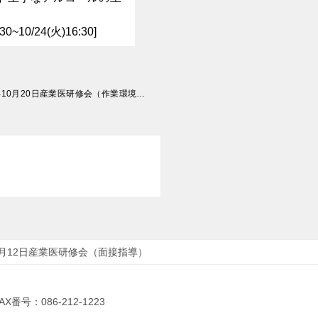
:30~10/24(火)16:30]
終了 【ピュアリティまきび】2022年10月20日産業医研修会（作業環境、有害業務）
0月12日産業医研修会（面接指導）
AX番号：086-212-1223