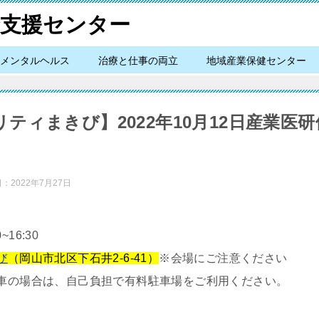
メンタルヘルス
治療と仕事の両立
地域産業保健センター
ティまきび】2022年10月12日産業医
日：
2022年7月27日
~16:30
び
（岡山市北区下石井2-6-41）
※会場にご注意ください
車の場合は、自己負担で有料駐車場をご利用ください。