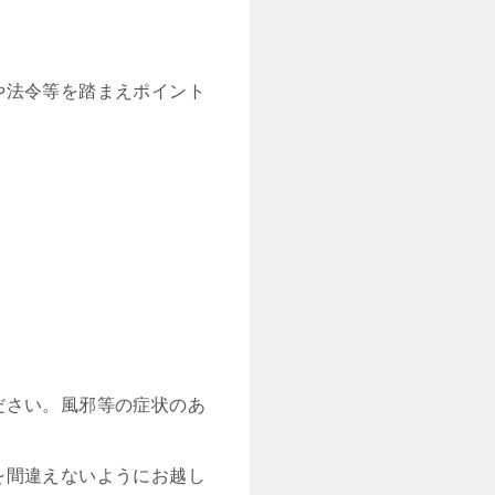
や法令等を踏まえポイント
ださい。風邪等の症状のあ
を間違えないようにお越し