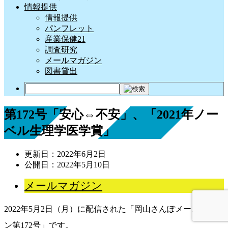
情報提供
情報提供
パンフレット
産業保健21
調査研究
メールマガジン
図書貸出
第172号「安心⇔不安」、「2021年ノー
ベル生理学医学賞」
更新日：
2022年6月2日
公開日：
2022年5月10日
メールマガジン
2022年5月2日（月）に配信された「岡山さんぽメールマガジ
ン第172号」です。